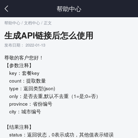
帮助中心
帮助中心
/ 文档中心 / 正文
生成API链接后怎么使用
发布日期： 2022-01-13
尊敬的客户您好！
【参数注释】
key：套餐key
count：提取数量
type：返回类型(json)
only：是否去重,默认不去重（1=是;0=否）
province：省份编号
city：城市编号
【结果注释】
status：返回状态，0表示成功，其他值表示错误