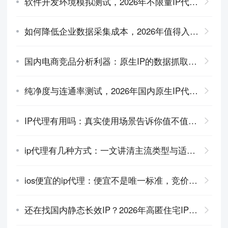
软件开发环境模拟测试，2026年不限量IP代理池的测试
如何降低企业数据采集成本，2026年值得入手的不限量IP服务有哪些
国内电商竞品分析利器：原生IP的数据抓取为何成功率更高？
纯净度与连通率测试，2026年国内原生IP代理综合性能排行榜
IP代理有用吗：真实使用场景告诉你值不值得用
ip代理有几种方式：一文讲清主流类型与适用场景
ios便宜的ip代理：便宜不是唯一标准，竞价比高才是真的好
还在找国内静态长效IP？2026年高匿住宅IP代理真的稳