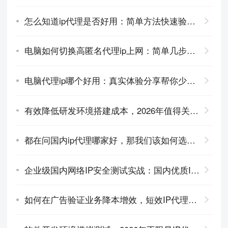
怎么知道ip代理是否好用：简单方法快速验证！
电脑如何切换高匿名代理ip上网：简单几步实现安全浏览
电脑代理ip哪个好用：真实体验分享帮你少走弯路
有效降低研发环境搭建成本，2026年值得关注的短效IP服务
都在问国内ip代理哪家好，那我们该如何选择？
企业级国内网络IP安全测试实战：国内优质IP代理服务商
如何在广告验证业务降本增效，短效IP代理是个不错选择！