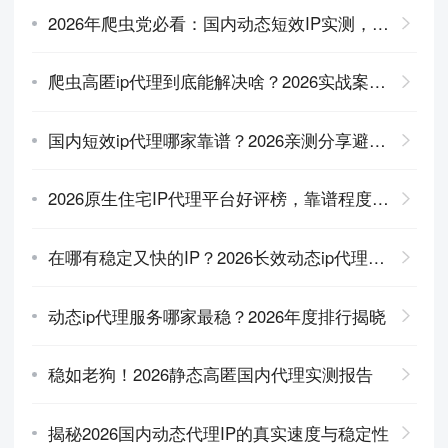
2026年爬虫党必看：国内动态短效IP实测，哪家速度快又不限量？
爬虫高匿ip代理到底能解决啥？2026实战案例带你看懂
国内短效ip代理哪家靠谱？2026亲测分享避坑经验
2026原生住宅IP代理平台好评榜，靠谱程度出乎意料
在哪有稳定又快的IP？2026长效动态ip代理平台对比测评来了
动态ip代理服务哪家最稳？2026年度排行揭晓
稳如老狗！2026静态高匿国内代理实测报告
揭秘2026国内动态代理IP的真实速度与稳定性