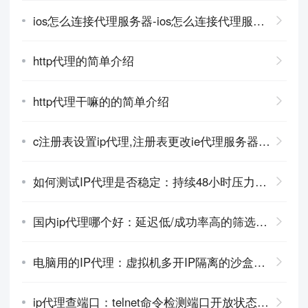
ios怎么连接代理服务器-ios怎么连接代理服务器设置
http代理的简单介绍
http代理干嘛的的简单介绍
c注册表设置ip代理,注册表更改ie代理服务器设置
如何测试IP代理是否稳定：持续48小时压力测试报告
国内ip代理哪个好：延迟低/成功率高的筛选方法
电脑用的IP代理：虚拟机多开IP隔离的沙盒方案
ip代理查端口：telnet命令检测端口开放状态教程