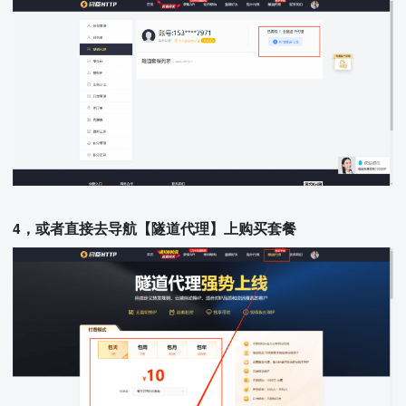
4，或者直接去导航【隧道代理】上购买套餐