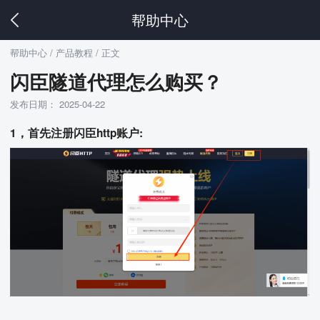
帮助中心
帮助中心
/ 产品教程 / 正文
闪臣隧道代理怎么购买？
发布日期： 2025-04-22
1，首先注册闪臣http账户: