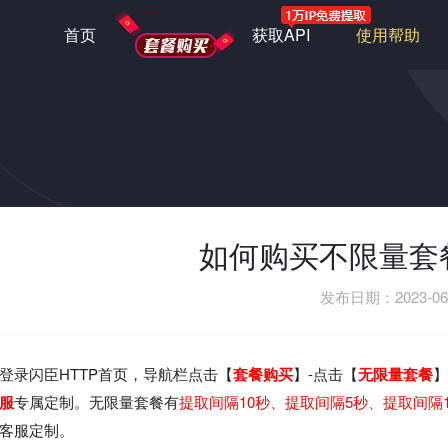
首页
套餐购买
获取API
使用帮助
如何购买不限量套
发布日期：2023-06
登录闪臣HTTP首页，导航栏点击【
套餐购买
】-点击【
无
限量套餐
】
服
专属定制。无限量套餐有
提取间隔10秒、提取间隔5秒、提取间隔
客服定制。