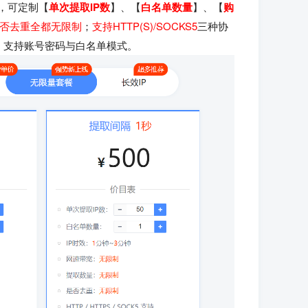
线，可定制【
单次提取IP数
】、【
白名单数量
】、【
购
否去重全都无限制
；
支持HTTP(S)/SOCKS5
三种协
；支持账号密码与白名单模式。