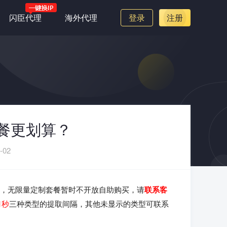
闪臣代理
海外代理
登录
注册
餐更划算？
-02
，无限量定制套餐暂时不开放自助购买，请
联系客
1秒
三种类型的提取间隔，其他未显示的类型可联系