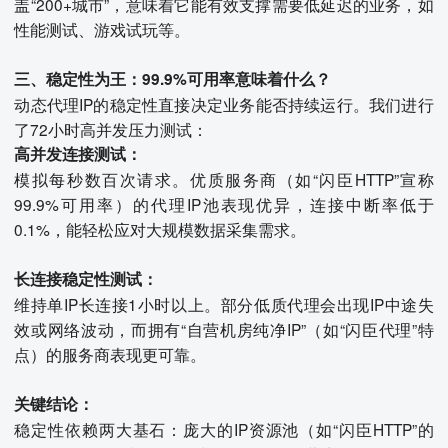
盖“200+城市”，意味着它能有效支撑需要低延迟的业务，如
性能测试、游戏试玩等。
三、稳定性为王：99.9%可用率意味着什么？
动态代理IP的稳定性直接决定业务能否持续运行。我们进行
了72小时高并发压力测试：
高并发连接测试：
模拟每秒数百次请求。优质服务商（如“闪臣HTTP”宣称
99.9%可用率）的代理IP池表现优异，连接中断率低于
0.1%，能轻松应对大规模数据采集需求。
长连接稳定性测试：
维持单IP长连接1小时以上。部分低质代理会出现IP中途失
效或网络波动，而拥有“自营机房纯净IP”（如“闪臣代理”特
点）的服务商表现更可靠。
关键结论：
稳定性依赖两大基石：庞大的IP资源池（如“闪臣HTTP”的