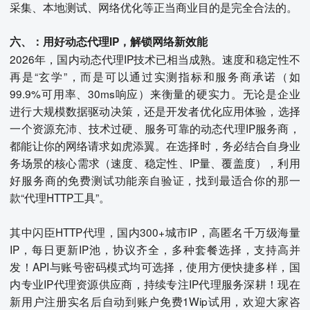
采集、本地测试、网络优化等正当商业目的是完全合法的。
六、：用好动态代理IP，解锁网络新效能
2026年，国内动态代理IP技术已相当成熟。速度和稳定性不
再是“玄学”，而是可以通过实测指标和服务商承诺（如
99.9%可用率、30ms响应）来衡量的硬实力。无论是企业
进行大规模数据驱动决策，还是开发者优化应用体验，选择
一个资源充沛、技术过硬、服务可靠的动态代理IP服务商，
都能让你的网络请求如虎添翼。在选择时，务必结合自身业
务场景的核心需求（速度、稳定性、IP量、覆盖度），利用
好服务商的免费测试功能亲自验证，找到最适合你的那一
款“代理HTTP工具”。
其中闪臣HTTP代理，国内300+城市IP，高匿名千万级海量
IP，每日更新IP池，协议齐全，多种套餐选择，支持高并
发！API与账号密码模式均可选择，使用方便快捷多样，国
内专业IP代理资源供应商，持续专注IP代理服务深耕！现在
新用户注册实名后自动到账户免费1Wip试用，欢迎大家咨