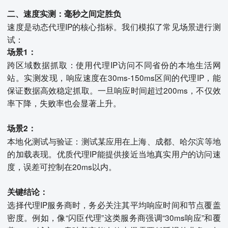
二、速度实测：毫秒之间定胜负
速度是动态代理IP的核心指标。我们模拟了常见场景进行测
试：
场景1：
跨区域数据抓取：使用代理IP访问不同省份的本地生活网
站。实测发现，响应速度在30ms-150ms区间的代理IP，能
保证数据高效稳定抓取。一旦响应时间超过200ms，不仅效
率下降，失败率也会显著上升。
场景2：
本地化测试与验证：测试某应用在上海、成都、哈尔滨等地
的加载表现。优质代理IP能提供接近当地真实用户的访问速
度，误差可控制在20ms以内。
关键结论：
选择代理IP服务商时，务必关注其平均响应时间和节点覆盖
密度。例如，像“闪臣代理”这类服务商强调“30ms响应”和覆