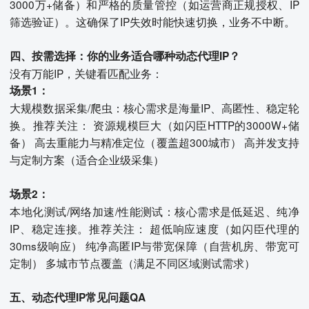
3000万+储备）和严格的质量管控（如运营商正规授权、IP
筛选验证）。这确保了IP失效时能快速切换，业务不中断。
四、按需选择：你的业务适合哪种动态代理IP？
没有万能IP，关键看匹配业务：
场景1：
大规模数据采集/爬虫：核心需求是海量IP、高匿性、稳定轮
换。推荐关注： 资源规模巨大（如闪臣HTTP的3000W+储
备） 高去重能力与精准定位（覆盖超300城市） 高并发支持
与定制方案（适合企业级采集）
场景2：
本地化测试/网络加速/性能测试：核心需求是低延迟、纯净
IP、稳定连接。推荐关注： 超低响应速度（如闪臣代理的
30ms级响应） 纯净高匿IP与带宽保障（自营机房、带宽可
定制） 多城市节点覆盖（满足不同区域测试需求）
五、动态代理IP常见问题QA